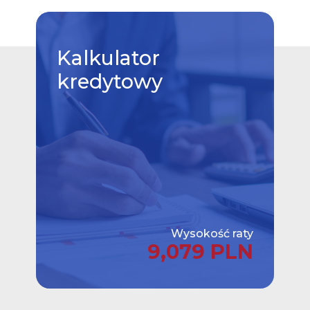
Kalkulator
kredytowy
Wysokość raty
9,079 PLN