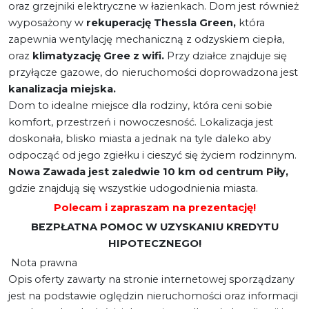
oraz grzejniki elektryczne w łazienkach. Dom jest również
wyposażony w
rekuperację Thessla Green,
która
zapewnia wentylację mechaniczną z odzyskiem ciepła,
oraz
klimatyzację Gree z wifi.
Przy działce znajduje się
przyłącze gazowe, do nieruchomości doprowadzona jest
kanalizacja miejska.
Dom to idealne miejsce dla rodziny, która ceni sobie
komfort, przestrzeń i nowoczesność. Lokalizacja jest
doskonała, blisko miasta a jednak na tyle daleko aby
odpocząć od jego zgiełku i cieszyć się życiem rodzinnym.
Nowa Zawada jest zaledwie 10 km od centrum Piły,
gdzie znajdują się wszystkie udogodnienia miasta.
Polecam i zapraszam na prezentację!
BEZPŁATNA POMOC W UZYSKANIU KREDYTU
HIPOTECZNEGO!
Nota prawna
Opis oferty zawarty na stronie internetowej sporządzany
jest na podstawie oględzin nieruchomości oraz informacji