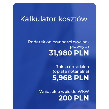
Kalkulator
kosztów
Podatek od czynności cywilno-
prawnych
31,980 PLN
Taksa notarialna
(opłata notarialna)
5,968 PLN
Wniosek o wpis do WKW
200 PLN