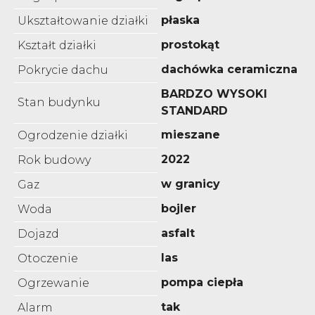
płaska
Ukształtowanie działki
prostokąt
Kształt działki
dachówka ceramiczna
Pokrycie dachu
BARDZO WYSOKI
Stan budynku
STANDARD
mieszane
Ogrodzenie działki
2022
Rok budowy
w granicy
Gaz
bojler
Woda
asfalt
Dojazd
las
Otoczenie
pompa ciepła
Ogrzewanie
tak
Alarm