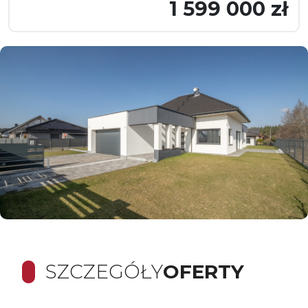
1 599 000 zł
SZCZEGÓŁY
OFERTY