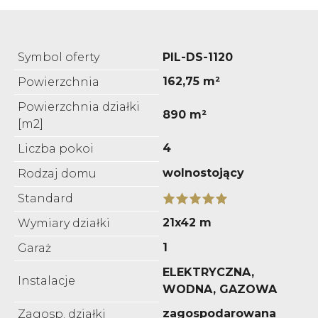
Symbol oferty
PIL-DS-1120
162,75 m²
Powierzchnia
Powierzchnia działki
890 m²
[m2]
4
Liczba pokoi
wolnostojący
Rodzaj domu
Standard
21x42 m
Wymiary działki
1
Garaż
ELEKTRYCZNA,
Instalacje
WODNA, GAZOWA
zagospodarowana
Zagosp. działki