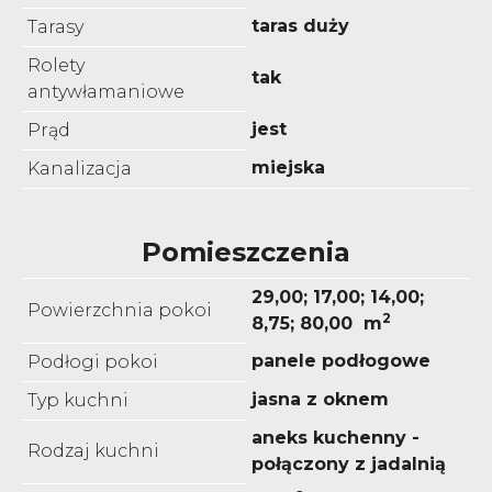
taras duży
Tarasy
Rolety
tak
antywłamaniowe
jest
Prąd
miejska
Kanalizacja
Pomieszczenia
29,00; 17,00; 14,00;
Powierzchnia pokoi
2
8,75; 80,00 m
panele podłogowe
Podłogi pokoi
jasna z oknem
Typ kuchni
aneks kuchenny -
Rodzaj kuchni
połączony z jadalnią