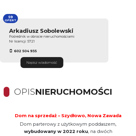
59
OFERT
Arkadiusz Sobolewski
Pośrednik w obrocie nieruchomościami
Nr licencji: 5721
602 504 935
Napisz wiadomość
OPIS
NIERUCHOMOŚCI
Dom na sprzedaż – Szydłowo, Nowa Zawada
Dom parterowy z użytkowym poddaszem,
wybudowany w 2022 roku
, na dwóch