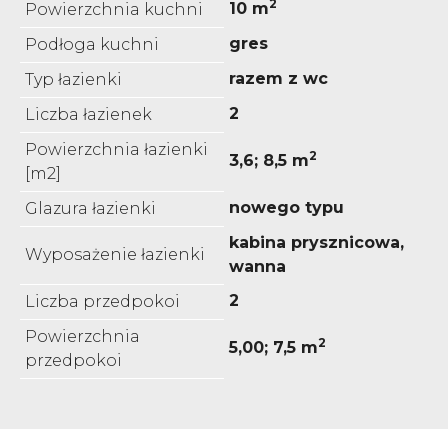
2
10 m
Powierzchnia kuchni
gres
Podłoga kuchni
razem z wc
Typ łazienki
2
Liczba łazienek
Powierzchnia łazienki
2
3,6; 8,5 m
[m2]
nowego typu
Glazura łazienki
kabina prysznicowa,
Wyposażenie łazienki
wanna
2
Liczba przedpokoi
Powierzchnia
2
5,00; 7,5 m
przedpokoi