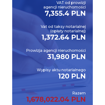
VAT od prowizji
agencji nieruchomości
7,355.4 PLN
Vat od taksy notarialnej
(opłaty notarialnej)
1,372.64 PLN
Prowizja agencji nieruchomości
31,980 PLN
Wypisy aktu notarialnego
120 PLN
Razem
1,678,022.04 PLN