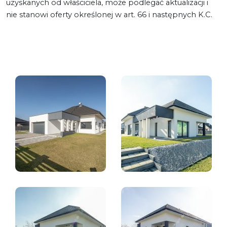
uzyskanych od właściciela, może podlegać aktualizacji i
nie stanowi oferty określonej w art. 66 i następnych K.C.