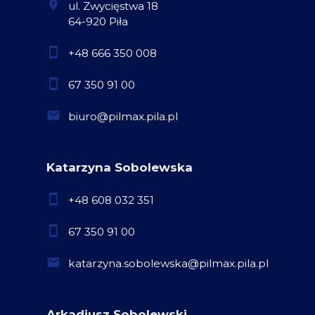
ul. Zwycięstwa 18
64-920 Piła
+48 666 350 008
67 350 91 00
biuro@pilmax.pila.pl
Katarzyna Sobolewska
+48 608 032 351
67 350 91 00
katarzyna.sobolewska@pilmax.pila.pl
Arkadiusz Sobolewski