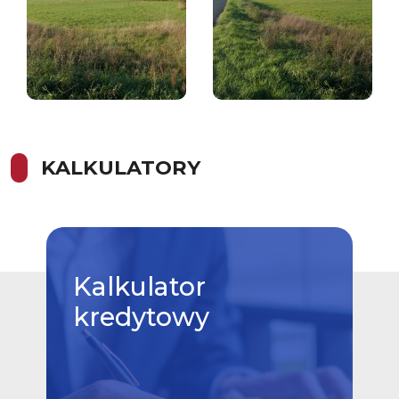
KALKULATORY
Kalkulator
kredytowy