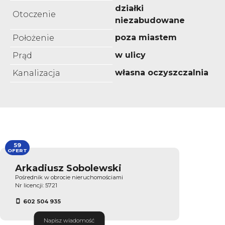
działki
Otoczenie
niezabudowane
poza miastem
Położenie
w ulicy
Prąd
własna oczyszczalnia
Kanalizacja
59
OFERT
Arkadiusz Sobolewski
Pośrednik w obrocie nieruchomościami
Nr licencji: 5721
602 504 935
Napisz wiadomość