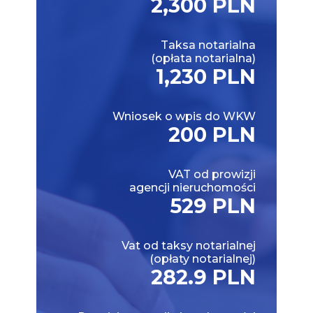
2,300 PLN
Taksa notarialna
(opłata notarialna)
1,230 PLN
Wniosek o wpis do WKW
200 PLN
VAT od prowizji
agencji nieruchomości
529 PLN
Vat od taksy notarialnej
(opłaty notarialnej)
282.9 PLN