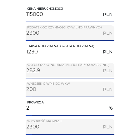
CENA NIERUCHOMOŚCI
PLN
PODATEK OD CZYNNOŚCI CYWILNO-PRAWNYCH
PLN
TAKSA NOTARIALNA (OPŁATA NOTARIALNA)
PLN
VAT OD TAKSY NOTARIALNEJ (OPŁATY NOTARIALNEJ)
PLN
WNIOSEK O WPIS DO WKW
PLN
PROWIZJA
%
WYSOKOŚĆ PROWIZJI
PLN