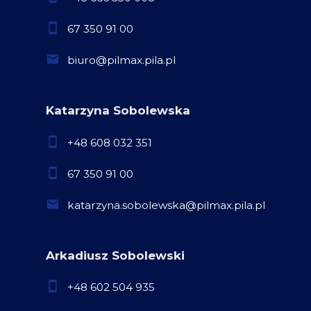
67 350 91 00
biuro@pilmax.pila.pl
Katarzyna Sobolewska
+48 608 032 351
67 350 91 00
katarzyna.sobolewska@pilmax.pila.pl
Arkadiusz Sobolewski
+48 602 504 935