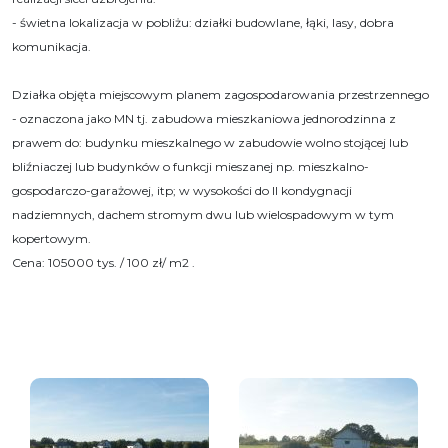
- świetna lokalizacja w pobliżu: działki budowlane, łąki, lasy, dobra
komunikacja.
Działka objęta miejscowym planem zagospodarowania przestrzennego
- oznaczona jako MN tj. zabudowa mieszkaniowa jednorodzinna z
prawem do: budynku mieszkalnego w zabudowie wolno stojącej lub
bliźniaczej lub budynków o funkcji mieszanej np. mieszkalno-
gospodarczo-garażowej, itp; w wysokości do II kondygnacji
nadziemnych, dachem stromym dwu lub wielospadowym w tym
kopertowym.
Cena: 105000 tys. / 100 zł/ m2 .