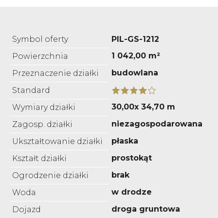
Symbol oferty
PIL-GS-1212
1 042,00 m²
Powierzchnia
budowlana
Przeznaczenie działki
Standard
30,00x 34,70 m
Wymiary działki
niezagospodarowana
Zagosp. działki
płaska
Ukształtowanie działki
prostokąt
Kształt działki
brak
Ogrodzenie działki
w drodze
Woda
droga gruntowa
Dojazd