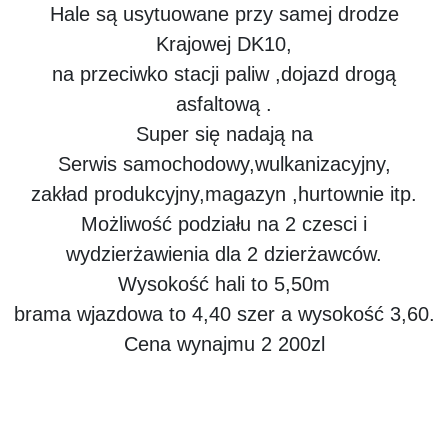
Hale są usytuowane przy samej drodze
Krajowej DK10,
na przeciwko stacji paliw ,dojazd drogą
asfaltową .
Super się nadają na
Serwis samochodowy,wulkanizacyjny,
zakład produkcyjny,magazyn ,hurtownie itp.
Możliwość podziału na 2 czesci i
wydzierżawienia dla 2 dzierżawców.
Wysokość hali to 5,50m
brama wjazdowa to 4,40 szer a wysokość 3,60.
Cena wynajmu 2 200zl