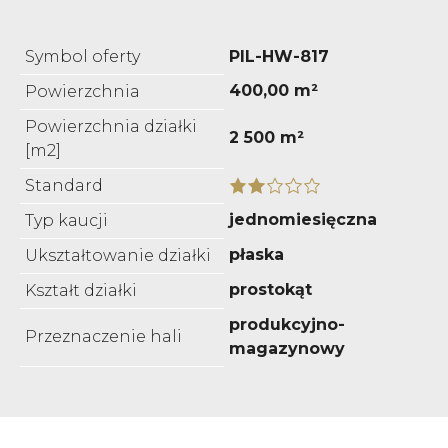
Symbol oferty
PIL-HW-817
400,00 m²
Powierzchnia
Powierzchnia działki
2 500 m²
[m2]
Standard
jednomiesięczna
Typ kaucji
płaska
Ukształtowanie działki
prostokąt
Kształt działki
produkcyjno-
Przeznaczenie hali
magazynowy