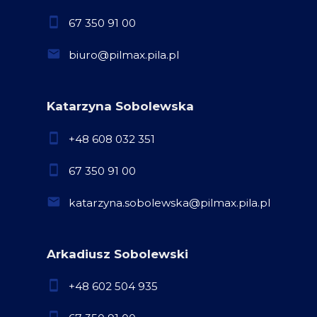
67 350 91 00
biuro@pilmax.pila.pl
Katarzyna Sobolewska
+48 608 032 351
67 350 91 00
katarzyna.sobolewska@pilmax.pila.pl
Arkadiusz Sobolewski
+48 602 504 935