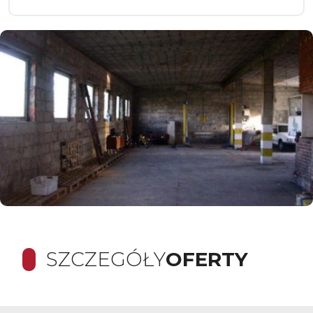
SZCZEGÓŁY
OFERTY