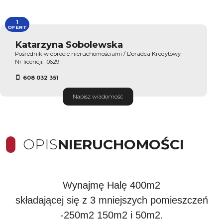
1
OFERT
Katarzyna Sobolewska
Pośrednik w obrocie nieruchomościami / Doradca Kredytowy
Nr licencji: 10629
608 032 351
Napisz wiadomość
OPIS
NIERUCHOMOŚCI
Wynajmę Halę 400m2
składającej się z 3 mniejszych pomieszczeń
-250m2 150m2 i 50m2.