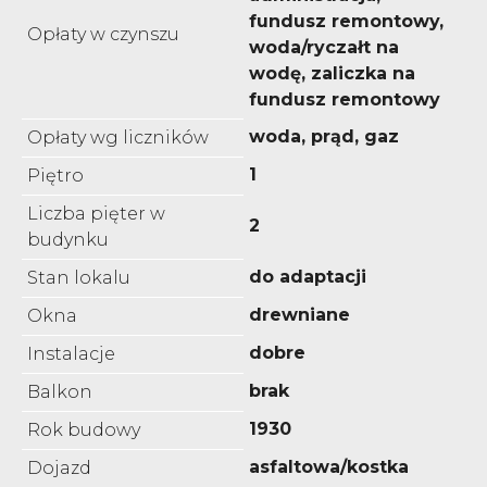
fundusz remontowy,
Opłaty w czynszu
woda/ryczałt na
wodę, zaliczka na
fundusz remontowy
woda, prąd, gaz
Opłaty wg liczników
1
Piętro
Liczba pięter w
2
budynku
do adaptacji
Stan lokalu
drewniane
Okna
dobre
Instalacje
brak
Balkon
1930
Rok budowy
asfaltowa/kostka
Dojazd