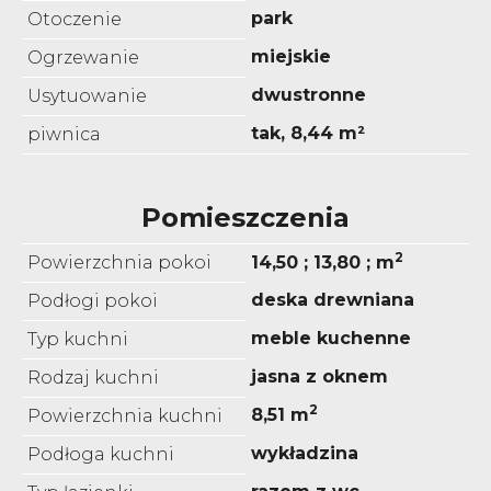
park
Otoczenie
miejskie
Ogrzewanie
dwustronne
Usytuowanie
tak, 8,44 m²
piwnica
Pomieszczenia
2
Powierzchnia pokoi
14,50 ; 13,80 ; m
deska drewniana
Podłogi pokoi
meble kuchenne
Typ kuchni
jasna z oknem
Rodzaj kuchni
2
8,51 m
Powierzchnia kuchni
wykładzina
Podłoga kuchni