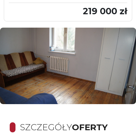
219 000 zł
SZCZEGÓŁY
OFERTY