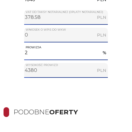
VAT OD TAKSY NOTARIALNEJ (OPŁATY NOTARIALNEJ)
PLN
WNIOSEK O WPIS DO WKW
PLN
PROWIZJA
%
WYSOKOŚĆ PROWIZJI
PLN
PODOBNE
OFERTY