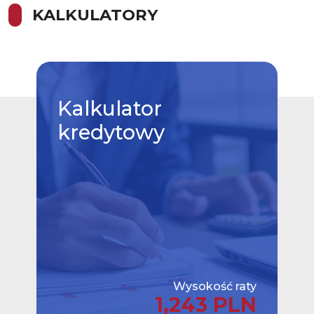
KALKULATORY
Kalkulator
kredytowy
Wysokość raty
1,243 PLN