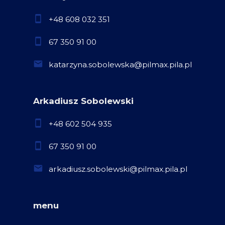
+48 608 032 351
67 350 91 00
katarzyna.sobolewska@pilmax.pila.pl
Arkadiusz Sobolewski
+48 602 504 935
67 350 91 00
arkadiusz.sobolewski@pilmax.pila.pl
menu