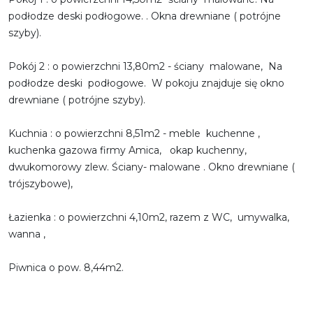
podłodze deski podłogowe. . Okna drewniane ( potrójne
szyby).
Pokój 2 : o powierzchni 13,80m2 - ściany malowane, Na
podłodze deski podłogowe. W pokoju znajduje się okno
drewniane ( potrójne szyby).
Kuchnia : o powierzchni 8,51m2 - meble kuchenne ,
kuchenka gazowa firmy Amica, okap kuchenny,
dwukomorowy zlew. Ściany- malowane . Okno drewniane (
trójszybowe),
Łazienka : o powierzchni 4,10m2, razem z WC, umywalka,
wanna ,
Piwnica o pow. 8,44m2.