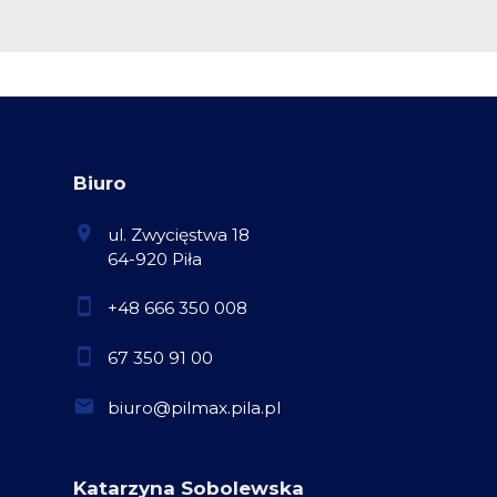
Biuro
ul. Zwycięstwa 18
64-920 Piła
+48 666 350 008
67 350 91 00
biuro@pilmax.pila.pl
Katarzyna Sobolewska