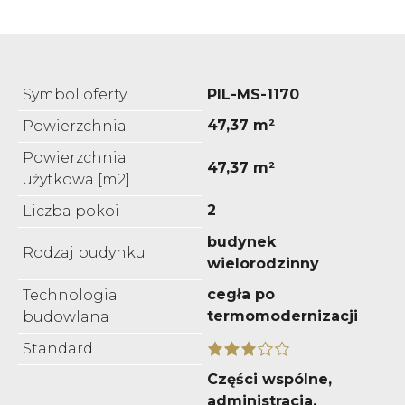
Symbol oferty
PIL-MS-1170
47,37 m²
Powierzchnia
Powierzchnia
47,37 m²
użytkowa [m2]
2
Liczba pokoi
budynek
Rodzaj budynku
wielorodzinny
cegła po
Technologia
termomodernizacji
budowlana
Standard
Części wspólne,
administracja,