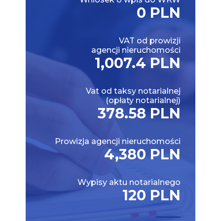
0 PLN
VAT od prowizji
agencji nieruchomości
1,007.4 PLN
Vat od taksy notarialnej
(opłaty notarialnej)
378.58 PLN
Prowizja agencji nieruchomości
4,380 PLN
Wypisy aktu notarialnego
120 PLN