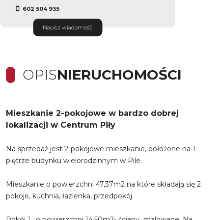
602 504 935
Napisz wiadomość
OPIS
NIERUCHOMOŚCI
Mieszkanie 2-pokojowe w bardzo dobrej
lokalizacji w Centrum Piły
Na sprzedaż jest 2-pokojowe mieszkanie, położone na 1
piętrze budynku wielorodzinnym w Pile.
Mieszkanie o powierzchni 47,37m2 na które składają się 2
pokoje, kuchnia, łazienka, przedpokój.
Pokój 1 : o powierzchni 14,50m2- ściany malowane. Na