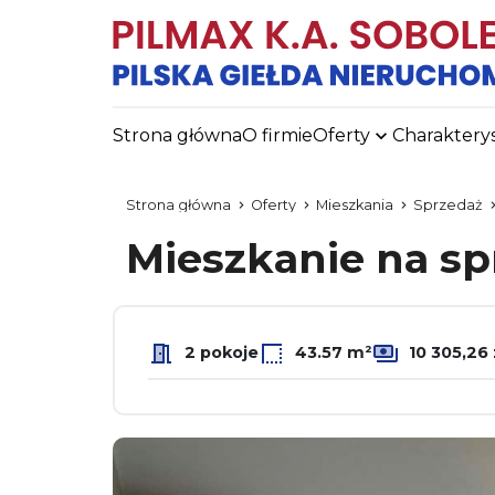
Strona główna
O firmie
Oferty
Charaktery
Strona główna
Oferty
Mieszkania
Sprzedaż
Mieszkanie na s
2 pokoje
43.57 m²
10 305,26 