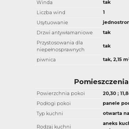
tak
Winda
1
Liczba wind
jednostro
Usytuowanie
tak
Drzwi antywłamaniowe
Przystosowania dla
tak
niepełnosprawnych
tak, 2,15 m
piwnica
Pomieszczenia
Powierzchnia pokoi
20,30 ; 11,
panele p
Podłogi pokoi
otwarta na
Typ kuchni
aneks kuc
Rodzaj kuchni