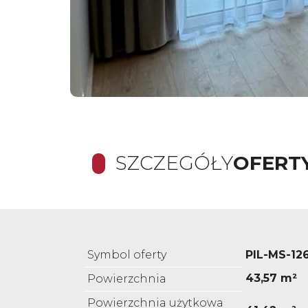
SZCZEGÓŁY
OFERT
Symbol oferty
PIL-MS-12
43,57 m²
Powierzchnia
Powierzchnia użytkowa