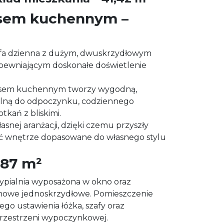
ksem kuchennym –
refa dzienna z dużym, dwuskrzydłowym
ewniającym doskonałe doświetlenie
ksem kuchennym tworzy wygodną,
alną do odpoczynku, codziennego
tkań z bliskimi.
asnej aranżacji, dzięki czemu przyszły
yć wnętrze dopasowane do własnego stylu
1,87 m²
ypialnia wyposażona w okno oraz
owe jednoskrzydłowe. Pomieszczenie
o ustawienia łóżka, szafy oraz
przestrzeni wypoczynkowej.