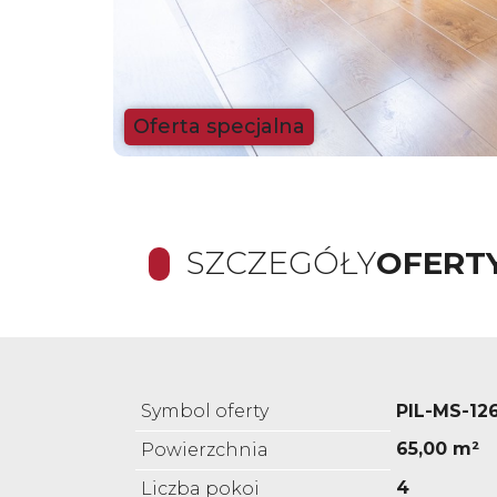
Oferta specjalna
SZCZEGÓŁY
OFERT
Symbol oferty
PIL-MS-12
65,00 m²
Powierzchnia
4
Liczba pokoi