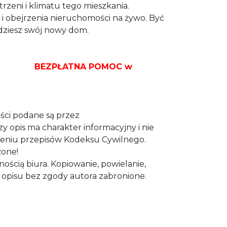
trzeni i klimatu tego mieszkania.
i obejrzenia nieruchomości na żywo. Być
dziesz swój nowy dom.
NA POMOC w
ci podane są przez
 opis ma charakter informacyjny i nie
ieniu przepisów Kodeksu Cywilnego.
żone!
snością biura. Kopiowanie, powielanie,
i opisu bez zgody autora zabronione.