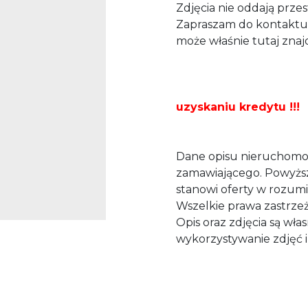
Zdjęcia nie oddają przes
Zapraszam do kontaktu 
może właśnie tutaj znaj
BEZPŁAT
uzyskaniu kredytu !!!
Dane opisu nieruchomoś
zamawiającego. Powyższy
stanowi oferty w rozum
Wszelkie prawa zastrze
Opis oraz zdjęcia są wła
wykorzystywanie zdjęć 