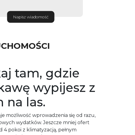
Napisz wiadomość
UCHOMOŚCI
aj tam, gdzie
kawę wypijesz z
 na las.
je możliwość wprowadzenia się od razu,
owych wydatków. Jeszcze mniej ofert
d 4 pokoi z klimatyzacją, pełnym