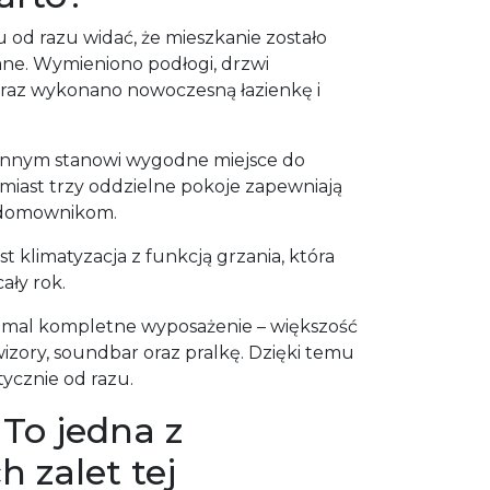
od razu widać, że mieszkanie zostało
ne. Wymieniono podłogi, drzwi
oraz wykonano nowoczesną łazienkę i
nnym stanowi wygodne miejsce do
miast trzy oddzielne pokoje zapewniają
 domownikom.
klimatyzacja z funkcją grzania, która
ały rok.
emal kompletne wyposażenie – większość
wizory, soundbar oraz pralkę. Dzięki temu
ycznie od razu.
 To jedna z
h zalet tej