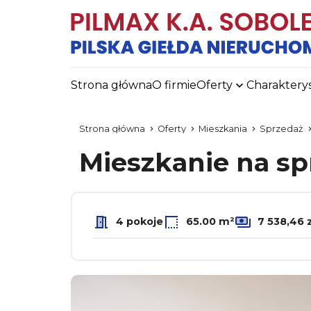
Strona główna
O firmie
Oferty
Charaktery
Strona główna
Oferty
Mieszkania
Sprzedaż
Mieszkanie na s
4 pokoje
65.00 m²
7 538,46 