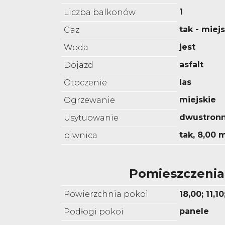
1
Liczba balkonów
tak - miejs
Gaz
jest
Woda
asfalt
Dojazd
las
Otoczenie
miejskie
Ogrzewanie
dwustron
Usytuowanie
tak, 8,00 
piwnica
Pomieszczenia
Powierzchnia pokoi
18,00; 11,1
panele
Podłogi pokoi