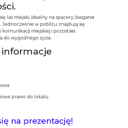
ści.
ę las miejski, idealny na spacery, bieganie
 Jednocześnie w pobliżu znajdują się
i komunikacji miejskiej i pozostała
na do wygodnego życia.
informacje
dowa
ciowe prawo do lokalu
ę na prezentację!