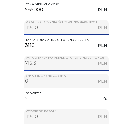
CENA NIERUCHOMOŚCI
PLN
PODATEK OD CZYNNOŚCI CYWILNO-PRAWNYCH
PLN
TAKSA NOTARIALNA (OPŁATA NOTARIALNA)
PLN
VAT OD TAKSY NOTARIALNEJ (OPŁATY NOTARIALNEJ)
PLN
WNIOSEK O WPIS DO WKW
PLN
PROWIZJA
%
WYSOKOŚĆ PROWIZJI
PLN