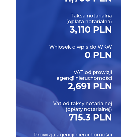
Taksa notarialna
(opłata notarialna)
3,110 PLN
Wniosek o wpis do WKW
0 PLN
VAT od prowizji
agencji nieruchomości
2,691 PLN
Vat od taksy notarialnej
(opłaty notarialnej)
715.3 PLN
Prowizja agencji nieruchomości