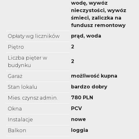
wodę, wywóz
nieczystości, wywóz
śmieci, zaliczka na
fundusz remontowy
prąd, woda
Opłaty wg liczników
2
Piętro
Liczba pięter w
2
budynku
możliwość kupna
Garaż
bardzo dobry
Stan lokalu
780 PLN
Mies. czynsz admin.
PCV
Okna
nowe
Instalacje
loggia
Balkon