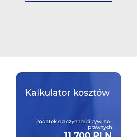
Kalkulator
kosztów
Podatek od czynności cywilno-
prawnych
11,700 PLN