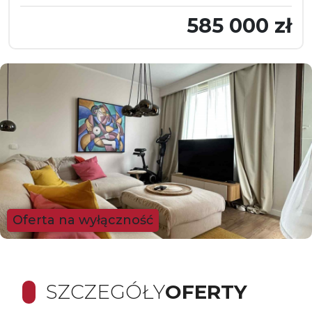
585 000 zł
Oferta na wyłączność
SZCZEGÓŁY
OFERTY