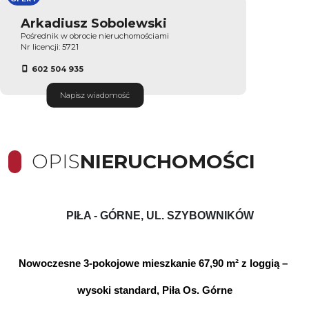
Arkadiusz Sobolewski
Pośrednik w obrocie nieruchomościami
Nr licencji: 5721
602 504 935
Napisz wiadomość
OPIS
NIERUCHOMOŚCI
PIŁA - GÓRNE, UL. SZYBOWNIKÓW
Nowoczesne 3-pokojowe mieszkanie 67,90 m² z loggią – 
wysoki standard, Piła Os. Górne