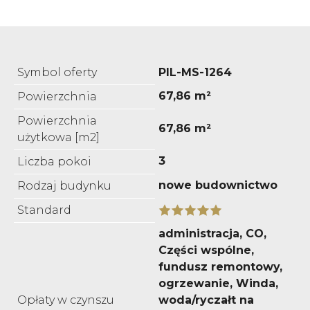
Symbol oferty
PIL-MS-1264
67,86 m²
Powierzchnia
Powierzchnia
67,86 m²
użytkowa [m2]
3
Liczba pokoi
nowe budownictwo
Rodzaj budynku
Standard
administracja, CO,
Części wspólne,
fundusz remontowy,
ogrzewanie, Winda,
Opłaty w czynszu
woda/ryczałt na