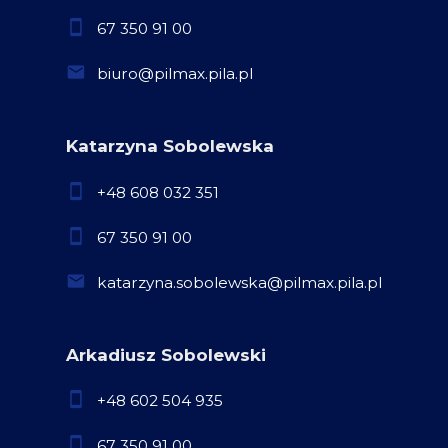
67 350 91 00
biuro@pilmax.pila.pl
Katarzyna Sobolewska
+48 608 032 351
67 350 91 00
katarzyna.sobolewska@pilmax.pila.pl
Arkadiusz Sobolewski
+48 602 504 935
67 350 91 00